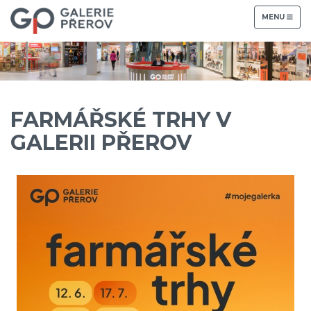
TOGGLE
MENU
NAVIGATION
FARMÁŘSKÉ TRHY V
GALERII PŘEROV