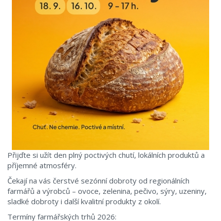
Přijďte si užít den plný poctivých chutí, lokálních produktů a
příjemné atmosféry.
Čekají na vás čerstvé sezónní dobroty od regionálních
farmářů a výrobců – ovoce, zelenina, pečivo, sýry, uzeniny,
sladké dobroty i další kvalitní produkty z okolí.
Termíny farmářských trhů 2026: