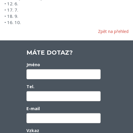
• 12. 6.
• 17. 7.
• 18. 9.
• 16. 10.
Zpět na přehled
MÁTE DOTAZ?
Jméno
Tel.
E-mail
Vzkaz