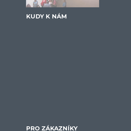
KUDY K NÁM
PRO ZÁKAZNÍKY