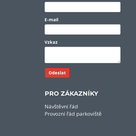
E-mail
Vzkaz
PRO ZÁKAZNÍKY
Návštěvní řád
Provozní řád parkoviště