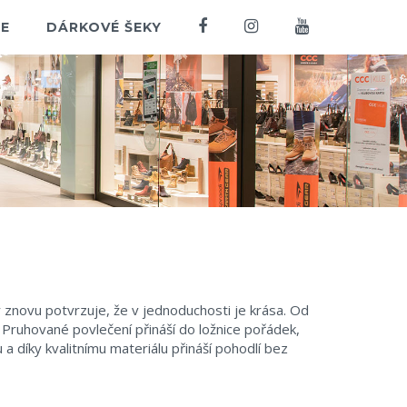
E
DÁRKOVÉ ŠEKY
 znovu potvrzuje, že v jednoduchosti je krása. Od
 Pruhované povlečení přináší do ložnice pořádek,
 a díky kvalitnímu materiálu přináší pohodlí bez