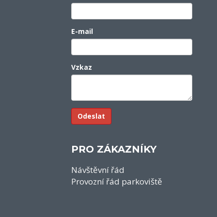
E-mail
Vzkaz
PRO ZÁKAZNÍKY
Návštěvní řád
Provozní řád parkoviště