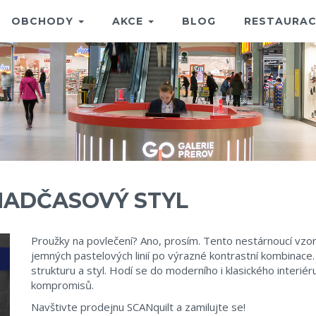
OBCHODY
AKCE
BLOG
RESTAURAC
 NADČASOVÝ STYL
Proužky na povlečení? Ano, prosím. Tento nestárnoucí vzor
jemných pastelových linií po výrazné kontrastní kombinace.
strukturu a styl. Hodí se do moderního i klasického interiéru
kompromisů.
Navštivte prodejnu SCANquilt a zamilujte se!