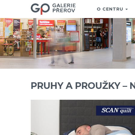
O CENTRU
PRUHY A PROUŽKY –