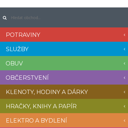
POTRAVINY
SLUŽBY
OBUV
OBČERSTVENÍ
KLENOTY, HODINY A DÁRKY
HRAČKY, KNIHY A PAPÍR
ELEKTRO A BYDLENÍ