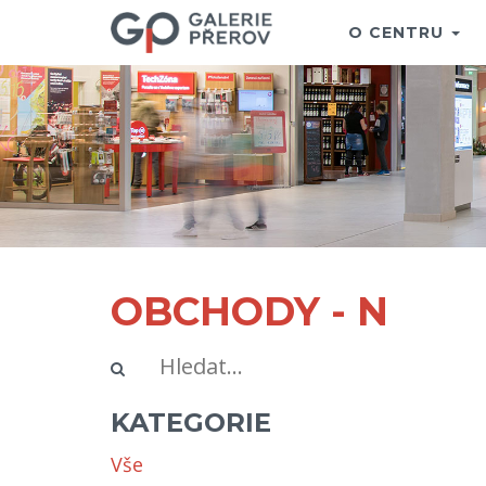
O CENTRU
OBCHODY - N
KATEGORIE
Vše