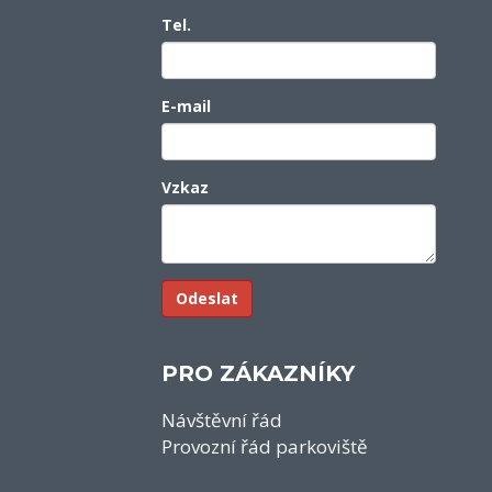
Tel.
E-mail
Vzkaz
PRO ZÁKAZNÍKY
Návštěvní řád
Provozní řád parkoviště