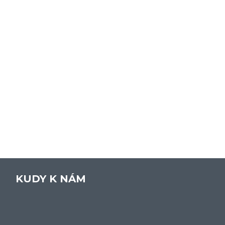
KUDY K NÁM